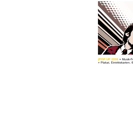
(POP UP 2006
» Musik-Fe
» Plakat, Eintrittskarten, 